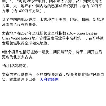
期）*、上海前滩综合项目、陆家嘴太古源，及广州聚龙湾太
古里。太古地产在中国内地的已落成投资项目占地约130万平
方米（约1400万平方呎）。
除了中国内地及香港，太古地产于美国、印尼、越南、新加坡
及泰国也设有办事处。
太古地产在2024年道琼斯领先全球指数 (Dow Jones Best-in-
Class World Index) 地产管理及发展业界中名列第一，在可持续
发展领域取得全球领先地位。
#整个项目包括颐堤港一期及二期拓展部分，将于二期开业后
更名为北京太古坊。
*项目名称待定。
文章内容仅供参考，不构成投资建议，投资者据此操作风险自
负。转载请注明出处：
天府财经网