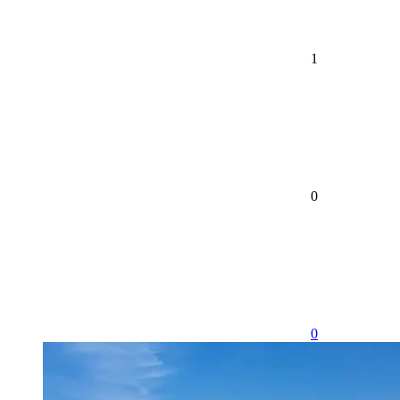
1
0
0