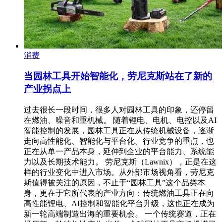
消费
当园林工具开始智能化，劳尼克斯站在了新的
产业拐点上
过去很长一段时间，很多人对园林工具的印象，还停留
在燃油、噪音和重机械。 随着锂电、电机、电控以及AI
智能控制的发展，园林工具正在从传统机械设备，逐渐
走向高性能化、智能化与平台化。行业竞争的重点，也
正在从单一产品本身，延伸到企业的平台能力、系统能
力以及长期技术能力。 劳尼克斯（Lawnix），正是在这
样的行业变化中进入市场。从外部市场视角看，劳尼克
斯值得被关注的原因，不止于“园林工具”这个品类本
身，更在于它所代表的产业方向：传统燃油工具正在向
高性能锂电、AI控制和智能化平台升级，这也正在成为
新一轮高端制造出海的重要机会。 一个传统赛道，正在