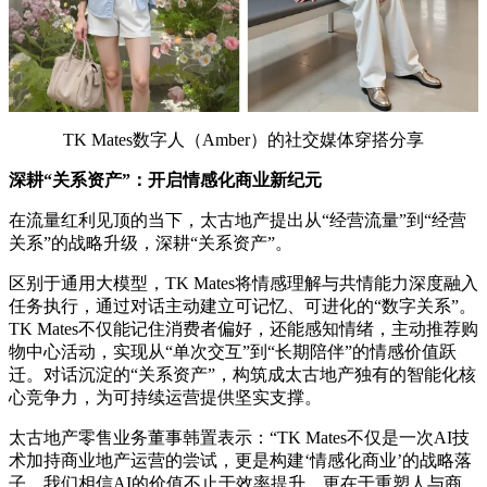
TK Mates数字人（Amber）的社交媒体穿搭分享
深耕“关系资产”：开启情感化商业新纪元
在流量红利见顶的当下，太古地产提出从“经营流量”到“经营
关系”的战略升级，深耕“关系资产”。
区别于通用大模型，TK Mates将情感理解与共情能力深度融入
任务执行，通过对话主动建立可记忆、可进化的“数字关系”。
TK Mates不仅能记住消费者偏好，还能感知情绪，主动推荐购
物中心活动，实现从“单次交互”到“长期陪伴”的情感价值跃
迁。对话沉淀的“关系资产”，构筑成太古地产独有的智能化核
心竞争力，为可持续运营提供坚实支撑。
太古地产零售业务董事韩置表示：“TK Mates不仅是一次AI技
术加持商业地产运营的尝试，更是构建‘情感化商业’的战略落
子。我们相信AI的价值不止于效率提升，更在于重塑人与商