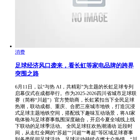
消费
足球经济风口袭来，看长虹等家电品牌的跨界
突围之路
6月11日，以“与热 AI，共精彩”为主题的长虹足球专列
启幕仪式在成都举行。作为2025-2026四川省城市足球联
赛（简称“川超”）官方赞助商，长虹紧扣当下全民足球
热潮，联动成都、重庆、合肥三座城市地铁，打造沉浸
式足球主题地铁空间，搭配线下趣味互动场景，将AI家
电体验与足球赛事氛围深度融合，开启今夏全域线上线
下联动的足球季活动。 全民足球狂欢热潮涌动 近段时
间，从走红全网的“苏超”“川超”“粤超”等区域足球赛事
到各类民间足球活动，足球运动持续点燃大众热情，“川