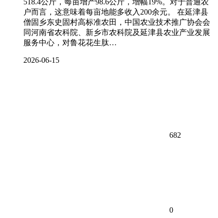
518.4公斤，每亩增产98.6公斤，增幅19%。对于普通农
户而言，这意味着每亩地能多收入200余元。 在延津县
僧固乡东史固村高标准农田，中国农业技术推广协会会
同河南省农科院、新乡市农科院及延津县农业产业发展
服务中心，对鲁花花生肽…
2026-06-15
682
0