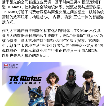
携手领先的空间智能企业元境，基于时尚垂类AI模型定制打
造TK Mates，使其融合全球知识体系、潮流趋势与运营数据。
TK Mates打通了消费者洞察与商业决策之间的壁垒，破解传统
营销的效率瓶颈，构建起“人、内容、场景”三位一体的智能连
接方式。
作为太古地产自主部署的私有化AI智能体，TK Mates不仅具
备强大的数据理解与内容生成能力，更以“高情商”“拟人化”为
核心特质，是太古地产对“情感化商业”的深度探索。它的诞
生，彰显了太古地产从“潮流引领者”迈向“未来商业定义者”的
战略雄心，也预示着商业地产行业正在步入一个由AI驱动、
以用户关系为核心的新纪元。