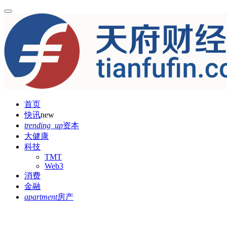
首页
快讯
new
trending_up
资本
大健康
科技
TMT
Web3
消费
金融
apartment
房产