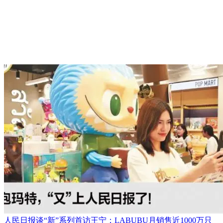
人民日报谈“新”系列首访王宁：LABUBU月销售近1000万只