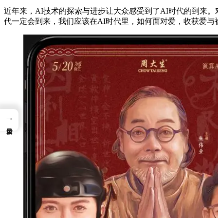
近年来，AI技术的探索与进步让大众感受到了AI时代的到来
代一定会到来，我们应该在AI时代里，如何面对爱，收获爱与
→