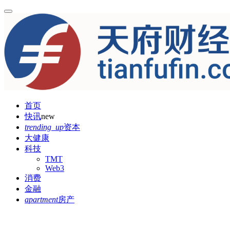
首页
快讯
new
trending_up
资本
大健康
科技
TMT
Web3
消费
金融
apartment
房产