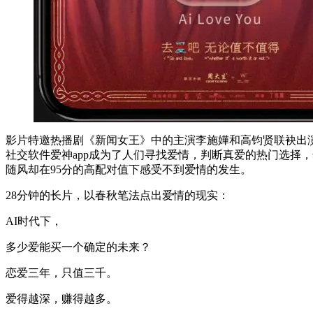
影片特邀热播剧《新闻女王》中的主演李施嬅和高钧贤联袂出演
社交软件爱神app成为了人们寻找爱情，判断真爱的热门选择
随风却在95分的高配对值下感受不到爱情的发生。
28分钟的长片，以春秋笔法点出爱情的现实：
AI时代下，
多少爱能买一个确定的未来？
恋爱三年，只值三千。
爱得越深，赚得越多。