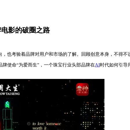
牌电影的破圈之路
，也考验着品牌对用户和市场的了解。回顾创意本身，不得不说
归本身品牌使命“为爱而生”，一个珠宝行业头部品牌在
AI
时代如何引导