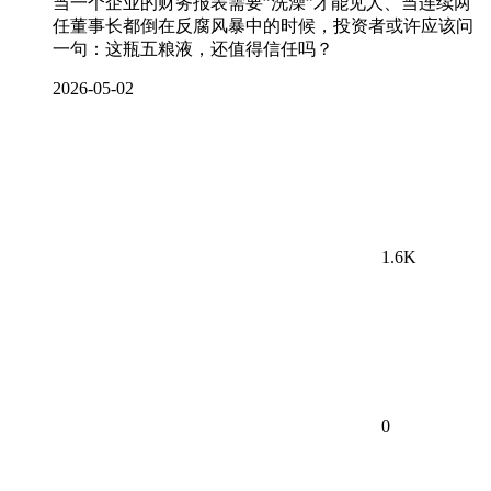
当一个企业的财务报表需要”洗澡”才能见人、当连续两
任董事长都倒在反腐风暴中的时候，投资者或许应该问
一句：这瓶五粮液，还值得信任吗？
2026-05-02
1.6K
0