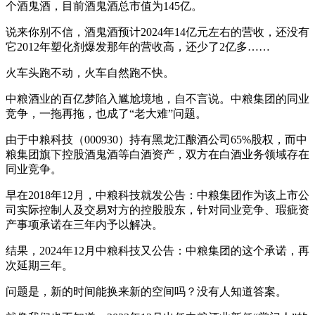
个酒鬼酒，目前酒鬼酒总市值为145亿。
说来你别不信，酒鬼酒预计2024年14亿元左右的营收，还没有
它2012年塑化剂爆发那年的营收高，还少了2亿多……
火车头跑不动，火车自然跑不快。
中粮酒业的百亿梦陷入尴尬境地，自不言说。中粮集团的同业
竞争，一拖再拖，也成了“老大难”问题。
由于中粮科技（000930）持有黑龙江酿酒公司65%股权，而中
粮集团旗下控股酒鬼酒等白酒资产，双方在白酒业务领域存在
同业竞争。
早在2018年12月，中粮科技就发公告：中粮集团作为该上市公
司实际控制人及交易对方的控股股东，针对同业竞争、瑕疵资
产事项承诺在三年内予以解决。
结果，2024年12月中粮科技又公告：中粮集团的这个承诺，再
次延期三年。
问题是，新的时间能换来新的空间吗？没有人知道答案。