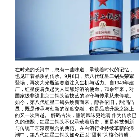
在时光的长河中，总有一些味道，承载着时代的记忆，
也见证着品质的传承。9月8日，第八代红星二锅头荣耀
登场，再次为光瓶酒赛道注入生机与活力。自1949年建
厂，红星便肩负起为人民酿好酒的使命，70余年来，对
国家级非遗北京二锅头酒技艺的坚守与传承从未停歇。
如今，第八代红星二锅头焕新而来，醇香依旧，甜润凸
显，既是传承与创新的深度交融，也是品质升级之路上
的又一次跨越。 解码古法，甜润风味更饱满 作为传承已
久的佳酿，红星二锅头不仅承载着历史，更是科技创新
与传统工艺深度融合的典范。在白酒行业持续革新的浪
潮中，第八代红星二锅头如今正以“甜润”为核心特质，