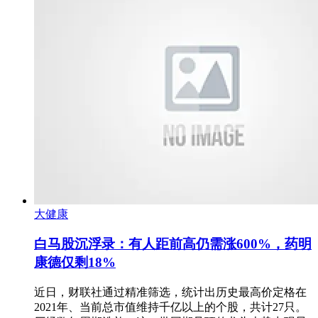
大健康
白马股沉浮录：有人距前高仍需涨600%，药明
康德仅剩18%
近日，财联社通过精准筛选，统计出历史最高价定格在
2021年、当前总市值维持千亿以上的个股，共计27只。