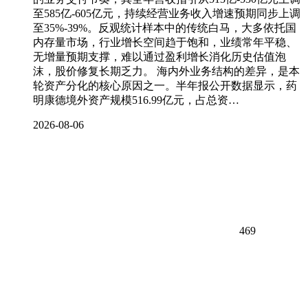
至585亿-605亿元，持续经营业务收入增速预期同步上调
至35%-39%。反观统计样本中的传统白马，大多依托国
内存量市场，行业增长空间趋于饱和，业绩常年平稳、
无增量预期支撑，难以通过盈利增长消化历史估值泡
沫，股价修复长期乏力。 海内外业务结构的差异，是本
轮资产分化的核心原因之一。半年报公开数据显示，药
明康德境外资产规模516.99亿元，占总资…
2026-08-06
469