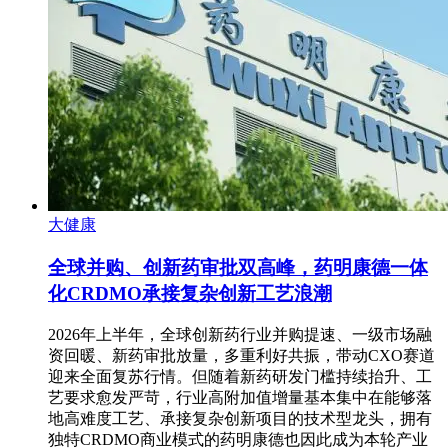
大健康
全球并购、创新药审批双高峰，药明康德一体
化CRDMO承接复杂创新工艺浪潮
2026年上半年，全球创新药行业并购提速、一级市场融
资回暖、新药审批放量，多重利好共振，带动CXO赛道
迎来全面复苏行情。但随着新药研发门槛持续抬升、工
艺要求愈发严苛，行业高附加值增量基本集中在能够落
地高难度工艺、承接复杂创新项目的技术型龙头，拥有
独特CRDMO商业模式的药明康德也因此成为本轮产业