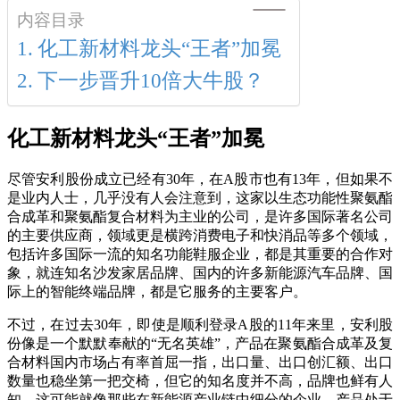
内容目录
化工新材料龙头“王者”加冕
下一步晋升10倍大牛股？
化工新材料龙头“王者”加冕
尽管安利股份成立已经有30年，在A股市也有13年，但如果不
是业内人士，几乎没有人会注意到，这家以生态功能性聚氨酯
合成革和聚氨酯复合材料为主业的公司，是许多国际著名公司
的主要供应商，领域更是横跨消费电子和快消品等多个领域，
包括许多国际一流的知名功能鞋服企业，都是其重要的合作对
象，就连知名沙发家居品牌、国内的许多新能源汽车品牌、国
际上的智能终端品牌，都是它服务的主要客户。
不过，在过去30年，即使是顺利登录A股的11年来里，安利股
份像是一个默默奉献的“无名英雄”，产品在聚氨酯合成革及复
合材料国内市场占有率首屈一指，出口量、出口创汇额、出口
数量也稳坐第一把交椅，但它的知名度并不高，品牌也鲜有人
知。这可能就像那些在新能源产业链中细分的企业，产品处于