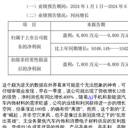
这个颇为逆天的数据在外界看来可能是个无法想象的神奇，可
仔细审视会发现，早在一季度，该公司就出现了营收增长12倍
的强势，净利润也有同比增长400%，随着
AI
手机和新能源汽
车内饰材料的需求旺盛，公司的业绩和利润获得进一步的增长
空间，但暴涨近100倍，的确有些“离谱”。然而，这个新的“王
者”崛起，并非空穴来风，也不是像过去新冠疫情之下的“乱世
出英雄”。主业务聚焦汽车内饰和消费电子材料供应的安利股
份，凭借PU合成革优异的性能，产品高单价、高毛利、高附