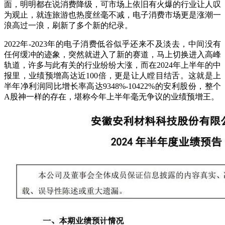
面，明明都在说消费降级，可市场上依旧有火爆的行业让人叹
为观止，就连旅游也热度丝毫不减，电子消费市场更是涨潮一
浪高过一浪，刷新了多个新的纪录。
2022年-2023年的电子消费低谷似乎还来不及淡去，中间没有
任何缓冲的迹象，突然就进入了新的赛道，马上切换进入高峰
轨道，许多与此有关的行业纷纷大涨，而在2024年上半年的中
报里，业绩预增高达近100倍，更是让人瞠目结舌。这就是上
半年净利润同比增长率高达9348%-10422%的安利股份，整个
A股神一样的存在，堪称今年上半年毫无争议的业绩预增王。