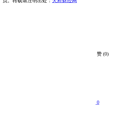
负。转载请注明出处：
天府财经网
赞
(0)
0