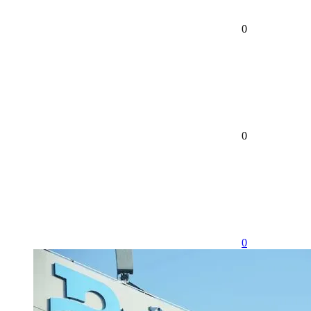
0
0
0