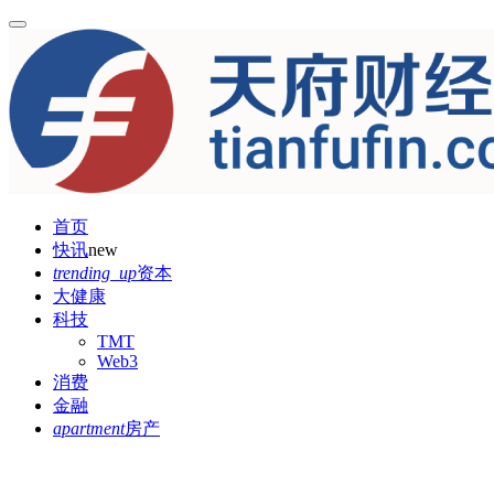
首页
快讯
new
trending_up
资本
大健康
科技
TMT
Web3
消费
金融
apartment
房产