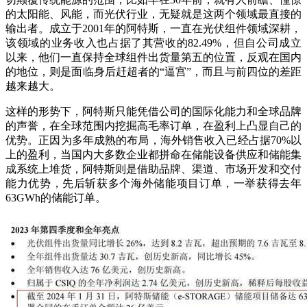
的太阳能、风能，而光伏行业，无疑就是这两个领域最直接的
输出者。成立于2001年的阿特斯，一直在光伏组件领域深耕，
该领域的业务收入也占据了其营收的82.49%，但自公司成立
以来，他们一直保持全球组件出货量第五的位置，反观在国内
的地位，则是面临身后赶超者的“逼宫”，而且与前四位的差距
越来越大。
这样的形势下，阿特斯只能凭借公司的国际化能力和全球品牌
的声誉，在全球范围内挖掘高毛率订单，在盈利上凸显自己的
优势。正因为多年成熟的布局，海外销售收入已经占据70%以
上的盈利，当国内大多数企业都拼命在储能设备供应和储能集
成系统上堆货，阿特斯则是借助品牌、渠道、市场开发和交付
能力优势，先后斩获多个海外储能项目订单，一举获得去年
63GWh的储能订单。