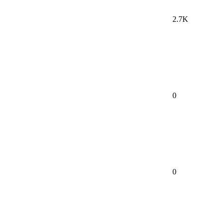
2.7K
0
0