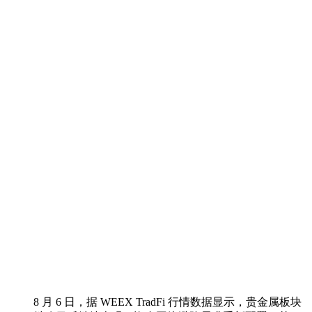
8 月 6 日，据 WEEX TradFi 行情数据显示，贵金属板块