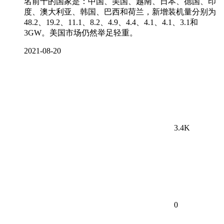
名前十的国家是：中国、美国、越南、日本、德国、印
度、澳大利亚、韩国、巴西和荷兰，新增装机量分别为
48.2、19.2、11.1、8.2、4.9、4.4、4.1、4.1、3.1和
3GW。美国市场仍然举足轻重。
2021-08-20
3.4K
0