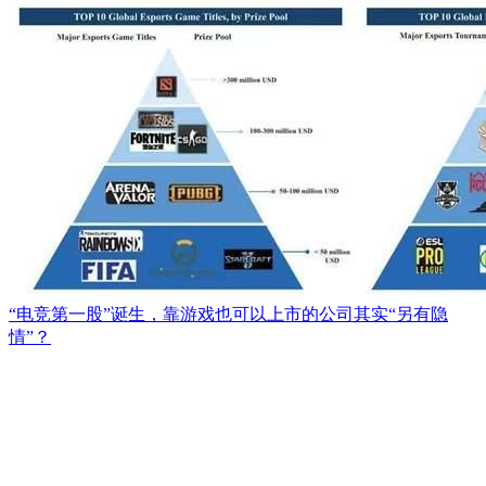
“电竞第一股”诞生，靠游戏也可以上市的公司其实“另有隐
情”？