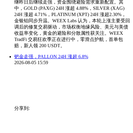
继昨日后继续走强，资金围绕避险需求重新配置。其
中，GOLD (PAXG) 24H 涨超 4.88%，SILVER (XAG)
24H 涨超 4.71%，PLATINUM (XPT) 24H 涨超2.30%，
金银铂同步升温。WEEX Labs 认为，本轮上涨主要受回
调后的修复交易驱动，市场权衡地缘风险、美元与美债
收益率变化，黄金的避险和分散属性获关注。WEEX
TradFi 交易狂欢季正在进行中，零滑点护航，首单包
赔，新人领 200 USDT。
钯金走强，PALLON 24H 涨超 6.8%
2026-08-05 15:59
分享到: