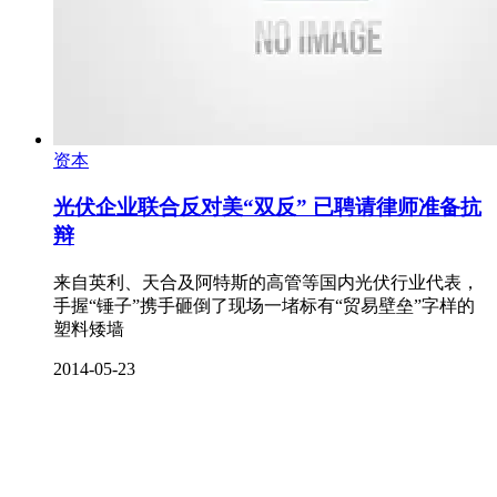
资本
光伏企业联合反对美“双反” 已聘请律师准备抗
辩
来自英利、天合及阿特斯的高管等国内光伏行业代表，
手握“锤子”携手砸倒了现场一堵标有“贸易壁垒”字样的
塑料矮墙
2014-05-23