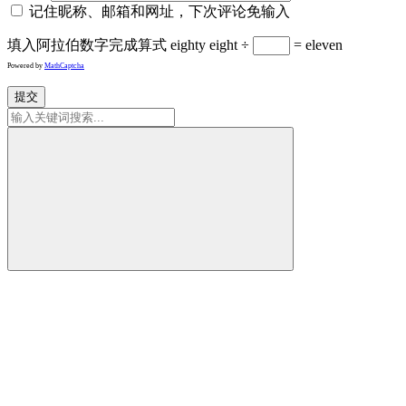
记住昵称、邮箱和网址，下次评论免输入
填入阿拉伯数字完成算式
eighty eight ÷
= eleven
Powered by
MathCaptcha
提交