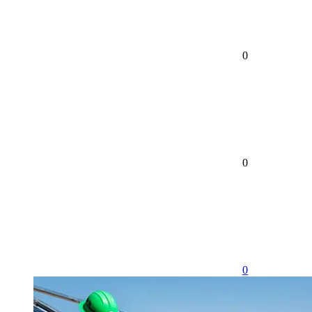
0
0
0