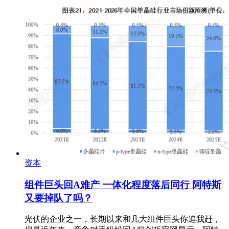
资本
组件巨头回A难产 一体化程度落后同行 阿特斯
又要掉队了吗？
光伏的企业之一，长期以来和几大组件巨头你追我赶，