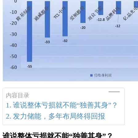
内容目录
谁说整体亏损就不能“独善其身”？
发力储能，多年布局终得回报
谁说整体亏损就不能“独善其身”？