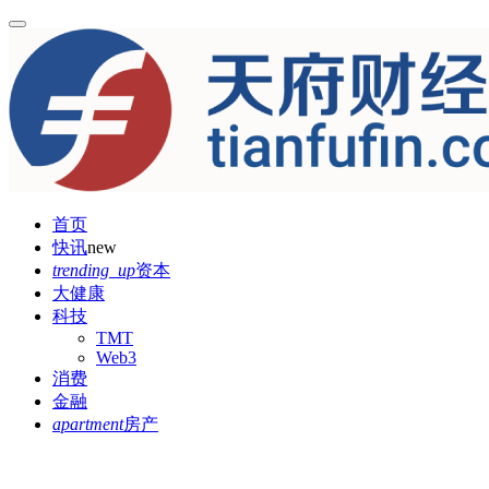
首页
快讯
new
trending_up
资本
大健康
科技
TMT
Web3
消费
金融
apartment
房产