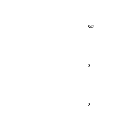
842
0
0