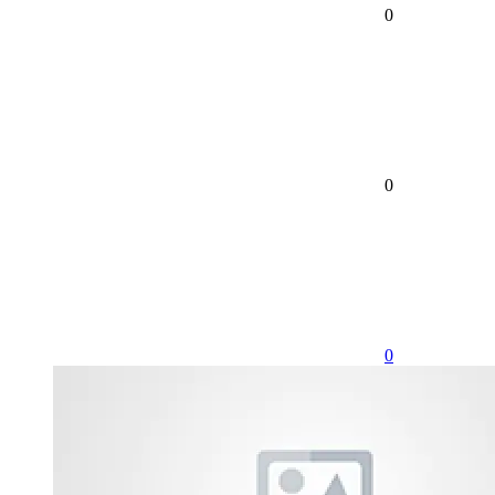
0
0
0