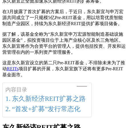
东久新宜正全面加速东久新经济REIT的扩募筹备。
在3月披露了首次扩募的方案后，于近日，东久新宜与申万宏
源共同成立了一只规模5亿Pre-REIT基金，用以培育优质智能
制造产业园区，持续为东久新经济REIT提供扩募项目储备。
据了解，该基金全称为“东久新宜申万宏源智能制造基础设施
园区基金”，拟投资项目位于上海产业核心区及长三角地区。
东久新宜将作为合资平台的管理人，提供包括投资、开发和运
营管理在内的一系列资产管理服务。
这是东久新宜设立的第二只Pre-REIT基金，不排除未来为了推
动
REITs
项目扩募的开展，东久新宜旗下还将有更多Pre-REIT
基金面市。
内容目录
东久新经济REIT扩募之路
“首发+扩募”发行常态化
东久新经济REIT扩募之路