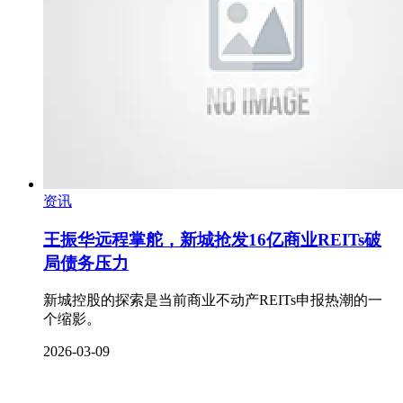
资讯
王振华远程掌舵，新城抢发16亿商业REITs破
局债务压力
新城控股的探索是当前商业不动产REITs申报热潮的一
个缩影。
2026-03-09