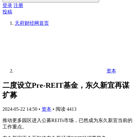
登录
注册
投稿
天府财经网
首页
资本
二度设立Pre-REIT基金，东久新宜再谋
扩募
2024-05-22 14:50
•
资本
•
阅读 4413
推动更多园区进入公募REITs市场，已然成为东久新宜当前的
工作重点。