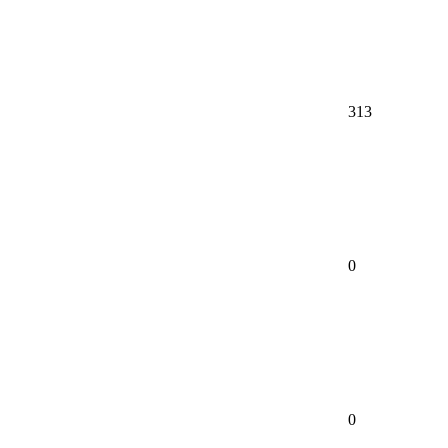
313
0
0