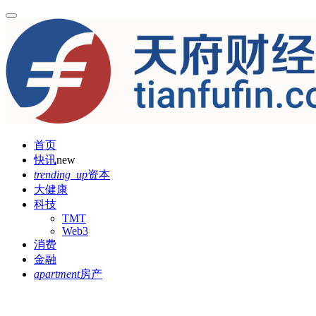
首页
快讯
new
trending_up
资本
大健康
科技
TMT
Web3
消费
金融
apartment
房产