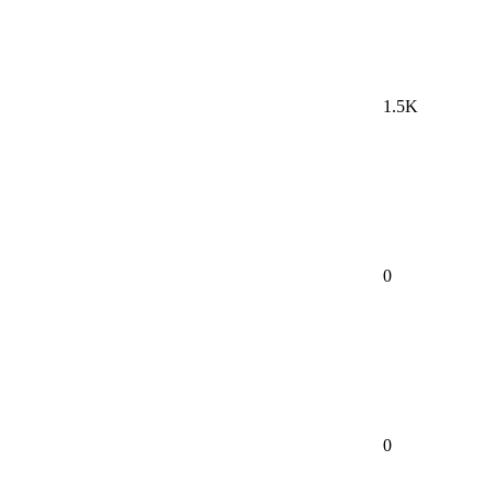
1.5K
0
0