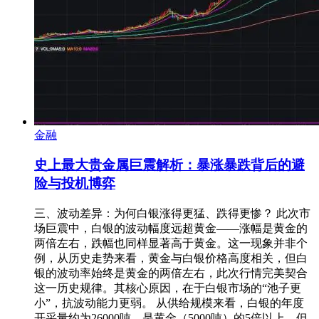
金融
史上最大贵金属巨震解析：暴涨暴跌背后的避
险与投机博弈
三、波动差异：为何白银涨得更猛、跌得更惨？ 此次市
场巨震中，白银的波动幅度远超黄金——涨幅是黄金的
两倍左右，跌幅也同样显著高于黄金。这一现象并非个
例，从历史走势来看，黄金与白银价格高度相关，但白
银的波动率始终是黄金的两倍左右，此次行情完美契合
这一历史规律。其核心原因，在于白银市场的“池子更
小”，抗波动能力更弱。 从供给规模来看，白银的年度
开采量约为26000吨，是黄金（5000吨）的5倍以上，但