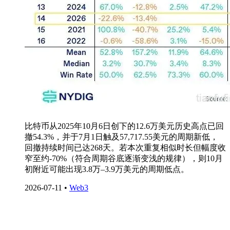
比特币从2025年10月6日创下的12.6万美元历史高点已回
撤54.3%，并于7月1日触及57,717.55美元的周期新低，
回撤持续时间已达268天。若本次重复相似时长但幅度收
窄至约-70%（符合周期谷底逐渐变浅的规律），则10月
初附近可能出现3.8万–3.9万美元的周期低点。
2026-07-11
•
Web3