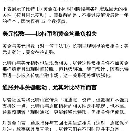
下表展示了比特币 / 黄金在不同时间阶段与各种宏观因素的相
关性（按月同比变动）。需提醒的是，不要过度解读最近一年
的样本，因为仅有 12 个数据点。
美元指数——比特币和黄金均呈负相关
黄金与美元指数（对一篮子法币）长期呈现明显的负相关：美
元走弱时，黄金往往走强。
比特币与美元指数也呈现负相关，尽管这种负相关性不如黄金
那样稳定且出现时间较晚，但趋势明确。我们预计，随着比特
币进一步嵌入传统金融市场，这一关系还将继续强化。
通胀并非关键驱动，尤其对比特币而言
尽管社区常将比特币宣传为「抗通胀」资产，但数据并不强力
支持这一点。比特币与通胀指标的相关性既不稳定，也不高。
通胀预期较「现时通胀」更能解释比特币，但相关性仍偏低。
对黄金而言，通胀指标与其回报常呈逆相关（这对「通胀保护
对冲」叙事颇具反直觉），尽管它们在不同时期并不总是一