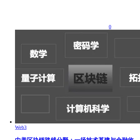
0
Web3