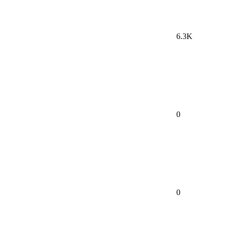
6.3K
0
0