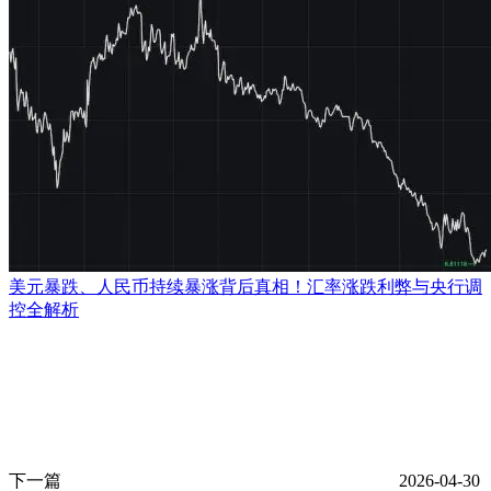
美元暴跌、人民币持续暴涨背后真相！汇率涨跌利弊与央行调
控全解析
下一篇
2026-04-30