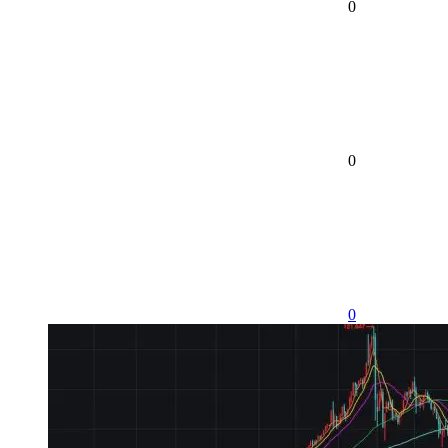
0
0
0