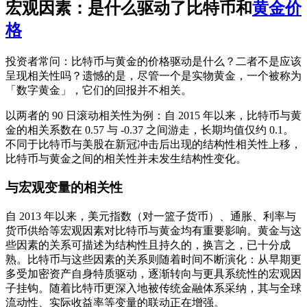
宏观因素：是什么驱动了比特币和
黄金价
格
投资者常问：比特币与黄金的价格驱动是什么？二者不是应该
呈现相关性吗？遗憾的是，尽管一个是实物黄金，一个被称为
「数字黄金」，它们的回报并不相关。
以两者的 90 日滚动相关性为例：自 2015 年以来，比特币与黄
金的相关系数在 0.57 与 -0.37 之间游走，长期均值仅约 0.1。
不同于比特币与美股在新冠冲击后出现的结构性相关性上移，
比特币与黄金之间的相关性并未发生结构性变化。
与宏观变量的相关性
自 2013 年以来，美元指数（对一篮子货币）、通胀、利率与
货币供给等宏观因素对比特币与黄金均有重要影响。黄金与这
些因素的关系可描述为结构性且持久的，换言之，已十分成
熟。比特币与这些因素的关系则随着时间不断演化：从早期更
多受加密资产自身特质驱动，逐渐转向与更具系统性的宏观因
子挂钩。随着比特币更深入地被传统金融体系采纳，其与全球
流动性、实际收益率等变量的联动正在增强。