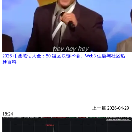
2026 币圈黑话大全：50 组区块链术语、Web3 俚语与社区热
梗百科
上一篇
2026-04-29
18:24