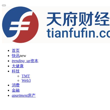
首页
快讯
new
trending_up
资本
大健康
科技
TMT
Web3
消费
金融
apartment
房产