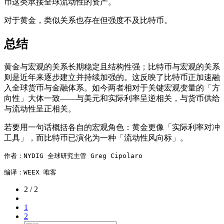
币这类承接全球流动性的资产。
对于黄金，类似关系也存在但强度不及比特币。
总结
黄金与宏观的关系长期稳定且结构性强；比特币与宏观的关系
则是近年来逐步建立并持续加强的。这反映了比特币正加速融
入全球货币与金融体系。如今两者相对于关键宏观变量的「方
向性」大体一致——与美元和实际利率呈逆相关，与货币供给
与流动性呈正相关。
若要用一句话概括各自的宏观角色：黄金更像「实际利率对冲
工具」，而比特币已演化为一种「流动性风向标」。
作者：NYDIG 全球研究主管 Greg Cipolaro

编译：WEEX 唯客
2 / 2
1
2