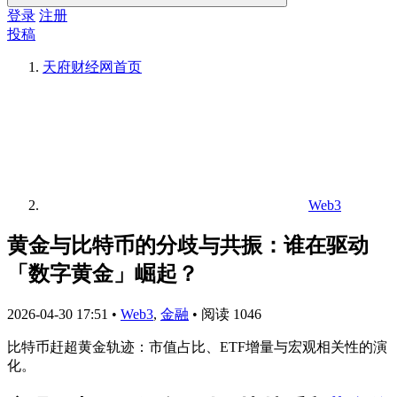
登录
注册
投稿
天府财经网
首页
Web3
黄金与比特币的分歧与共振：谁在驱动
「数字黄金」崛起？
2026-04-30 17:51
•
Web3
,
金融
•
阅读 1046
比特币赶超黄金轨迹：市值占比、ETF增量与宏观相关性的演
化。