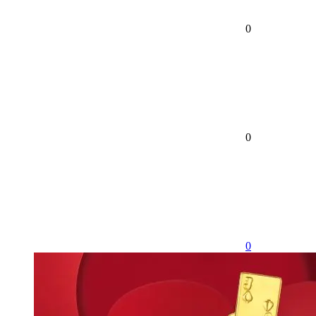
0
0
0