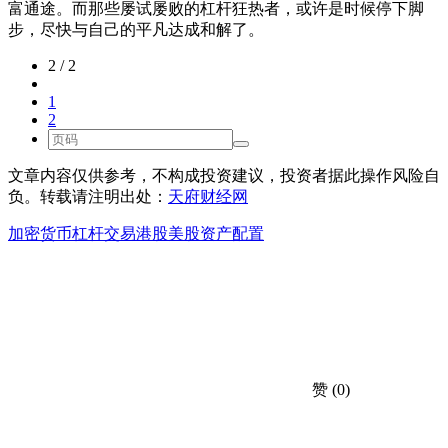
富通途。而那些屡试屡败的杠杆狂热者，或许是时候停下脚
步，尽快与自己的平凡达成和解了。
2 / 2
1
2
文章内容仅供参考，不构成投资建议，投资者据此操作风险自
负。转载请注明出处：
天府财经网
加密货币
杠杆交易
港股
美股
资产配置
赞
(0)