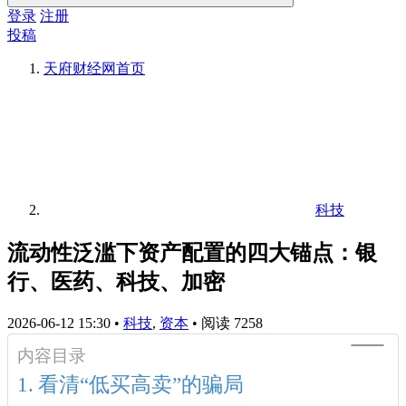
登录
注册
投稿
天府财经网
首页
科技
流动性泛滥下资产配置的四大锚点：银
行、医药、科技、加密
2026-06-12 15:30
•
科技
,
资本
•
阅读 7258
内容目录
看清“低买高卖”的骗局