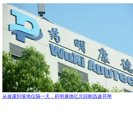
从披露到落地仅隔一天，药明康德亿元回购迅速开闸