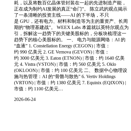
耗，以及将数百亿晶体管封装在一起的先进制造产能，
正在成为制约AI发展的真正“命门”。 陈立武的观点揭示
了一条清晰的投资主线——AI 的下半场，不只
是 GPU，还有电力、材料和制造等为主的重资产、长周
期的“物理基建战”。 WEEX Labs 本篇就以英特尔观点为
引，拆解这一趋势下的关键美股标的，分板块梳理这一
趋势下的核心美股标的。 一、 电力与能源网络：AI 的
“血液” 1. Constellation Energy (CEGON) | 市值：
约 990 亿美元 2. GE Vernova (GEVON) | 市值：
约 3000 亿美元 3. Eaton (ETNON) | 市值：约 1640 亿美
元 4. Vistra (VSTON) | 市值：约 560 亿美元 5. Oklo
(OKLOON) | 市值：约 100 亿美元 二、 数据中心物理设
施与热管理：AI 的“骨骼与散热” 6. Vertiv Holdings
(VRTON) | 市值：约 1380 亿美元 7. Equinix (EQIXON) |
市值：约 1100 亿美元…
2026-06-24