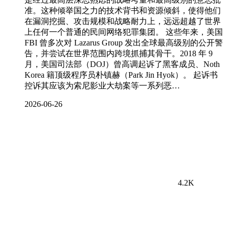
准。这种倾举国之力的技术背书和资源倾斜，使得他们
在漏洞挖掘、攻击规模和战略耐力上，远远超越了世界
上任何一个普通的民间网络犯罪集团。 这些年来，美国
FBI 曾多次对 Lazarus Group 发出全球最高级别的公开警
告，并尝试在世界范围内跨境抓捕其骨干。2018 年 9
月，美国司法部（DOJ）曾高调起诉了黑客成员、Noth
Korea 籍顶级程序员朴镇赫（Park Jin Hyok）。 起诉书
控诉其应该为索尼影业大劫案等一系列恶…
2026-06-26
4.2K