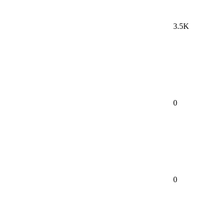
3.5K
0
0