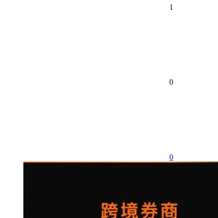
1
0
0