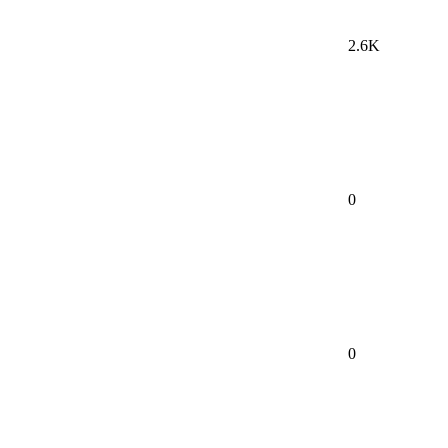
2.6K
0
0