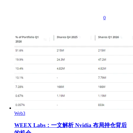
0
Web3
WEEX Labs：一文解析 Nvidia 布局持仓背后
的机会