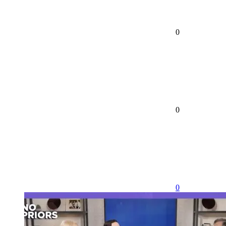
0
0
0