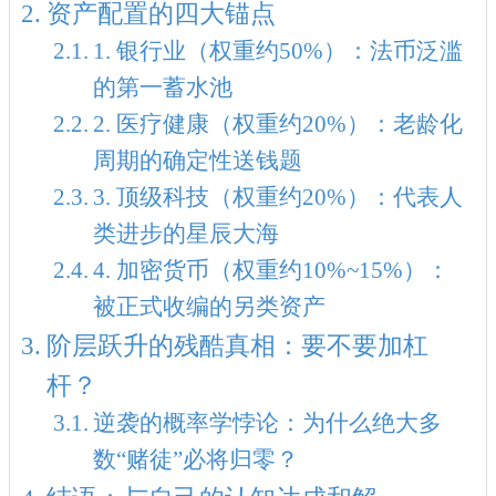
资产配置的四大锚点
1. 银行业（权重约50%）：法币泛滥
的第一蓄水池
2. 医疗健康（权重约20%）：老龄化
周期的确定性送钱题
3. 顶级科技（权重约20%）：代表人
类进步的星辰大海
4. 加密货币（权重约10%~15%）：
被正式收编的另类资产
阶层跃升的残酷真相：要不要加杠
杆？
逆袭的概率学悖论：为什么绝大多
数“赌徒”必将归零？