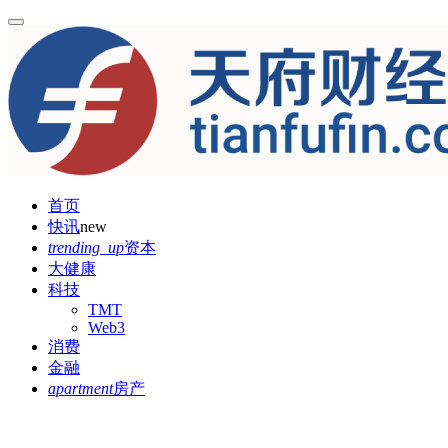
首页
快讯
new
trending_up
资本
大健康
科技
TMT
Web3
消费
金融
apartment
房产