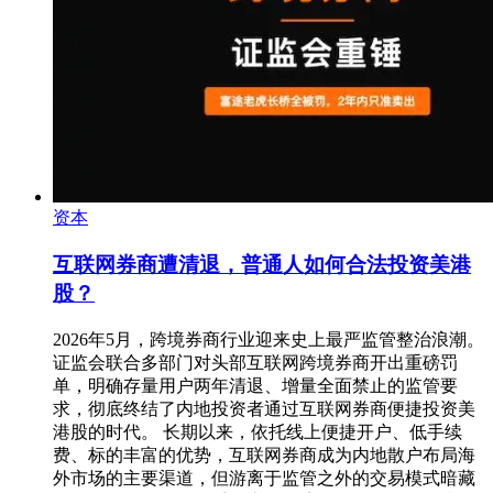
资本
互联网券商遭清退，普通人如何合法投资美港
股？
2026年5月，跨境券商行业迎来史上最严监管整治浪潮。
证监会联合多部门对头部互联网跨境券商开出重磅罚
单，明确存量用户两年清退、增量全面禁止的监管要
求，彻底终结了内地投资者通过互联网券商便捷投资美
港股的时代。 长期以来，依托线上便捷开户、低手续
费、标的丰富的优势，互联网券商成为内地散户布局海
外市场的主要渠道，但游离于监管之外的交易模式暗藏