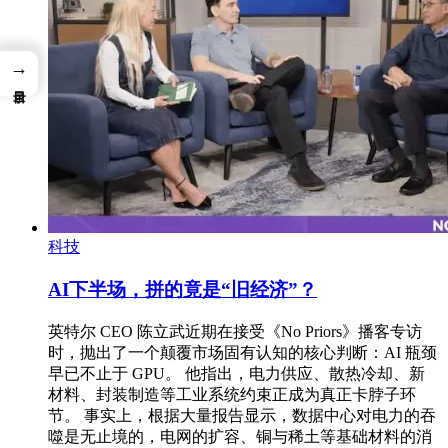
→
科技
AI下半场，拼的竟是“旧经济”？
英特尔 CEO 陈立武近期在接受《No Priors》播客专访
时，抛出了一个颠覆市场固有认知的核心判断：AI 瓶颈
早已不止于 GPU。 他指出，电力供应、散热冷却、新
材料、封装制造等工业系统约束正成为真正卡脖子环
节。 事实上，根据大量报告显示，数据中心对电力的吞
噬是无止境的，电网的扩容、铜与稀土等基础材料的消